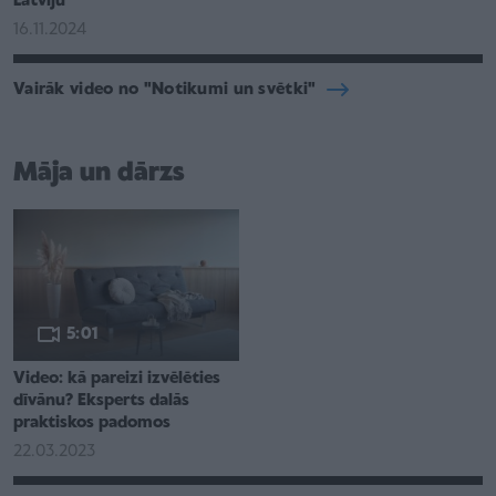
Latviju
16.11.2024
Vairāk video no "Notikumi un svētki"
Māja un dārzs
5:01
Video: kā pareizi izvēlēties
dīvānu? Eksperts dalās
praktiskos padomos
22.03.2023