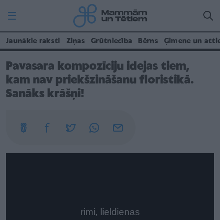
Jaunākie raksti
Ziņas
Grūtniecība
Bērns
Ģimene un atti
Pavasara kompozīciju idejas tiem,
kam nav priekšzināšanu floristikā.
Sanāks krāšņi!