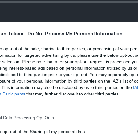
n Tētiem -
Do Not Process My Personal Information
to opt-out of the sale, sharing to third parties, or processing of your per
s
formation for targeted advertising by us, please use the below opt-out s
r selection. Please note that after your opt-out request is processed y
eing interest-based ads based on personal information utilized by us or
disclosed to third parties prior to your opt-out. You may separately opt-
losure of your personal information by third parties on the IAB’s list of
. This information may also be disclosed by us to third parties on the
IA
Participants
that may further disclose it to other third parties.
l Data Processing Opt Outs
53
21:20
o opt-out of the Sharing of my personal data.
festivālā LAMPA: kurš
"Plaukstu ekzēma": saruna ar