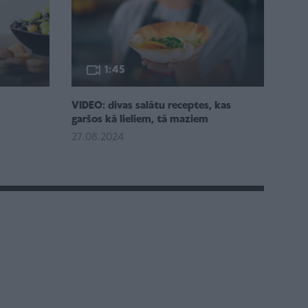
1:45
VIDEO: divas salātu receptes, kas
garšos kā lieliem, tā maziem
27.08.2024