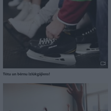
Tētu un bērnu izlūkgājiens!