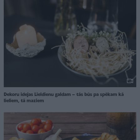
Dekoru idejas Lieldienu galdam – tās būs pa spēkam kā
lieliem, tā maziem