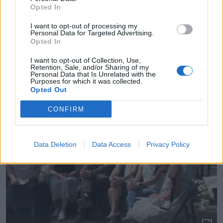
Opted In
I want to opt-out of processing my
Personal Data for Targeted Advertising.
Opted In
I want to opt-out of Collection, Use,
Diskusija “Sievietes – mammas un vīrieša – tēta
Retention, Sale, and/or Sharing of my
seksualitāte”
Personal Data that Is Unrelated with the
Purposes for which it was collected.
Opted Out
CONFIRM
Data Deletion
Data Access
Privacy Policy