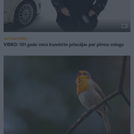
AKTUALITĀTES
VIDEO: 101 gadu veca kundzīte priecājas par pirmo sniegu