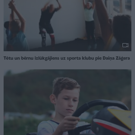
Tētu un bērnu izlūkgājiens uz sporta klubu pie Daiņa Zāģera