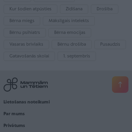
Kur šodien atpūsties
Zīdīšana
Drošība
Bērna miegs
Mākslīgais intelekts
Bērnu psihiatrs
Bērna emocijas
Vasaras brīvlaiks
Bērnu drošība
Pusaudzis
Gatavošanās skolai
1. septembris
Lietošanas noteikumi
Par mums
Privātums