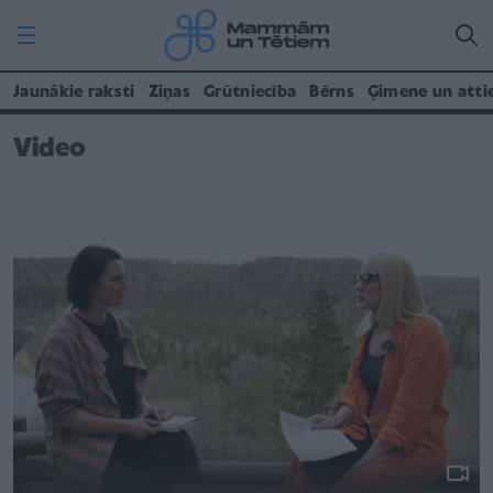
Jaunākie raksti
Ziņas
Grūtniecība
Bērns
Ģimene un atti
Video