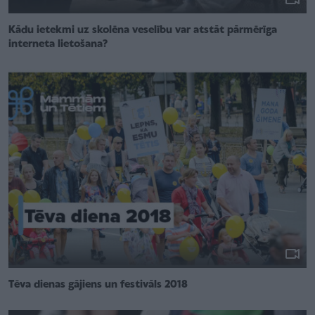
Kādu ietekmi uz skolēna veselību var atstāt pārmērīga
interneta lietošana?
Tēva dienas gājiens un festivāls 2018