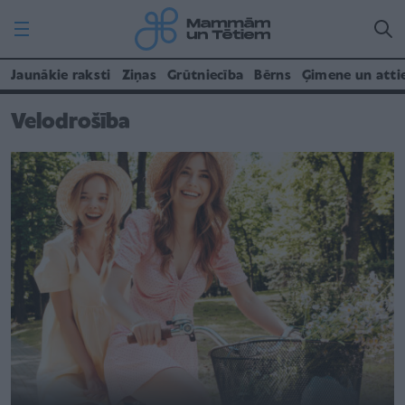
Jaunākie raksti
Ziņas
Grūtniecība
Bērns
Ģimene un atti
Velodrošība