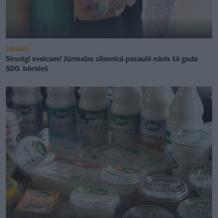
ZĪDAINIS
Sirsnīgi sveicam! Jūrmalas slimnīcā pasaulē nācis šā gada
500. bērniņš