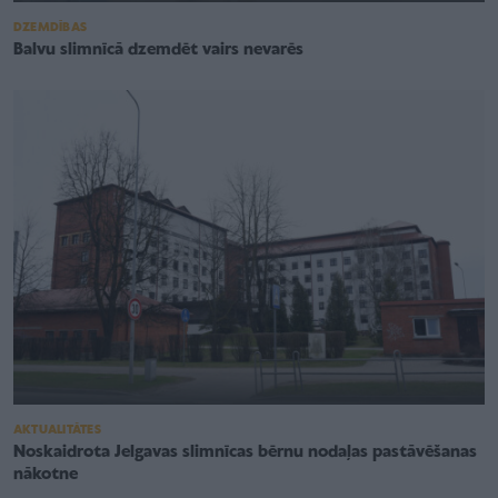
DZEMDĪBAS
Balvu slimnīcā dzemdēt vairs nevarēs
AKTUALITĀTES
Noskaidrota Jelgavas slimnīcas bērnu nodaļas pastāvēšanas
nākotne