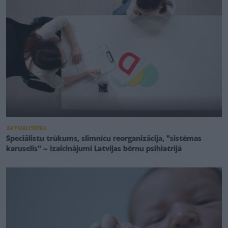
AKTUALITĀTES
Speciālistu trūkums, slimnīcu reorganizācija, "sistēmas
karuselis" – izaicinājumi Latvijas bērnu psihiatrijā