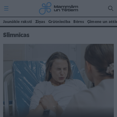
Jaunākie raksti
Ziņas
Grūtniecība
Bērns
Ģimene un atti
Slimnīcas