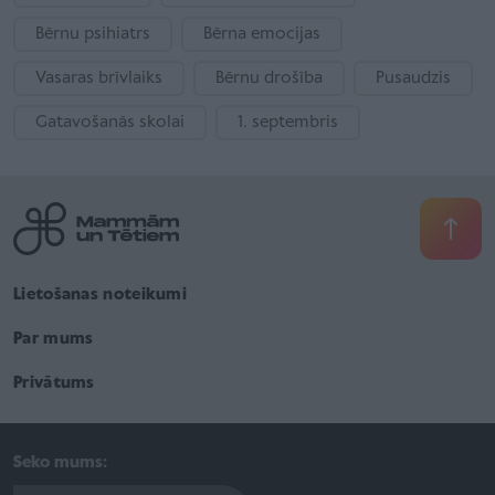
Bērnu psihiatrs
Bērna emocijas
Vasaras brīvlaiks
Bērnu drošība
Pusaudzis
Gatavošanās skolai
1. septembris
Lietošanas noteikumi
Par mums
Privātums
Seko mums: