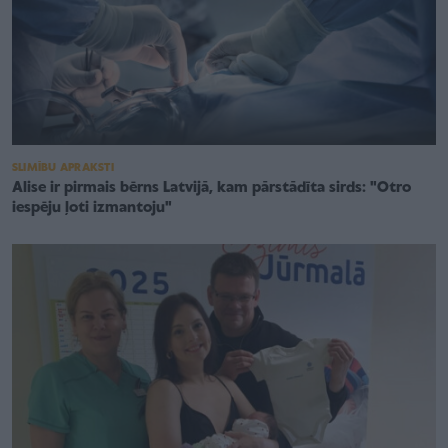
SLIMĪBU APRAKSTI
Alise ir pirmais bērns Latvijā, kam pārstādīta sirds: "Otro
iespēju ļoti izmantoju"