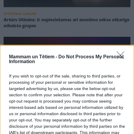
ATTIECĪBAS ĢIMENĒ
Artūrs Utināns: ir nepieciešamas arī anonīmo seksa atkarīgo
atbalsta grupas
Mammam un Tētiem -
Do Not Process My Personal
Information
If you wish to opt-out of the sale, sharing to third parties, or
processing of your personal or sensitive information for
targeted advertising by us, please use the below opt-out
section to confirm your selection. Please note that after your
opt-out request is processed you may continue seeing
interest-based ads based on personal information utilized by
us or personal information disclosed to third parties prior to
your opt-out. You may separately opt-out of the further
disclosure of your personal information by third parties on the
AKTUALITĀTES
IAB’s list of downstream participants. This information may