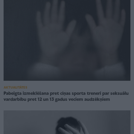
AKTUALITĀTES
Pabeigta izmeklēšana pret cīņas sporta treneri par seksuālu
vardarbību pret 12 un 13 gadus veciem audzēkņiem