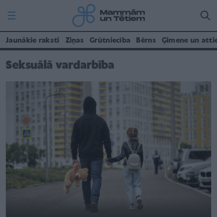
Jaunākie raksti
Ziņas
Grūtniecība
Bērns
Ģimene un atti
Seksuālā vardarbība