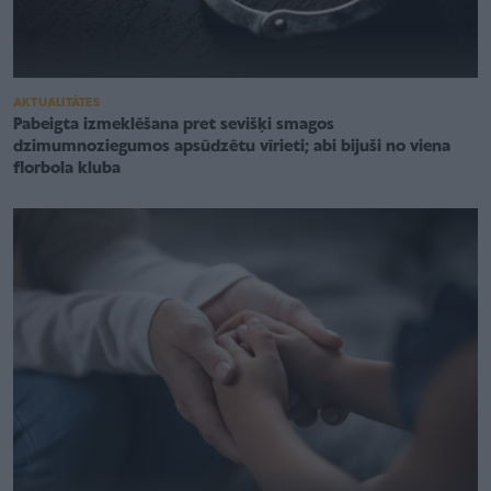
AKTUALITĀTES
Pabeigta izmeklēšana pret sevišķi smagos
dzimumnoziegumos apsūdzētu vīrieti; abi bijuši no viena
florbola kluba