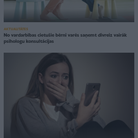
AKTUALITĀTES
No vardarbības cietušie bērni varēs saņemt divreiz vairāk
psihologu konsultācijas