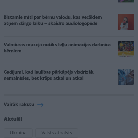
Bīstamie mīti par bērnu valodu, kas vecākiem
atņem dārgo laiku – skaidro audiologopēde
Valmieras muzejā notiks leļļu animācijas darbnīca
bērniem
Gadījumi, kad laulības pārkāpējs visdrīzāk
nemainīsies, bet krāps atkal un atkal
Vairāk rakstu
Aktuāli
Ukraina
Valsts atbalsts