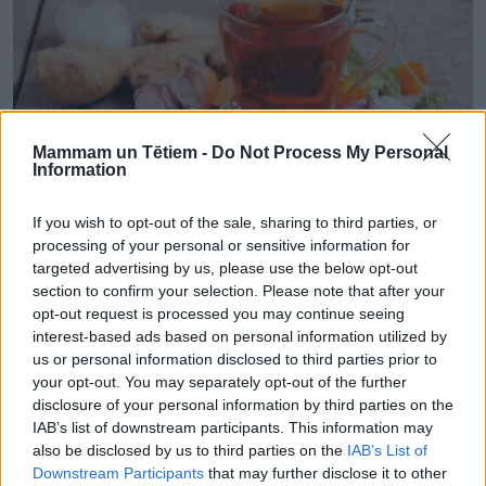
Mammam un Tētiem -
Do Not Process My Personal
Information
If you wish to opt-out of the sale, sharing to third parties, or
processing of your personal or sensitive information for
ĢIMENES VESELĪBA
targeted advertising by us, please use the below opt-out
Kādus dabas līdzekļus izmantot kakla sāpju gadījumā
section to confirm your selection. Please note that after your
opt-out request is processed you may continue seeing
interest-based ads based on personal information utilized by
us or personal information disclosed to third parties prior to
your opt-out. You may separately opt-out of the further
disclosure of your personal information by third parties on the
IAB’s list of downstream participants. This information may
also be disclosed by us to third parties on the
IAB’s List of
Downstream Participants
that may further disclose it to other