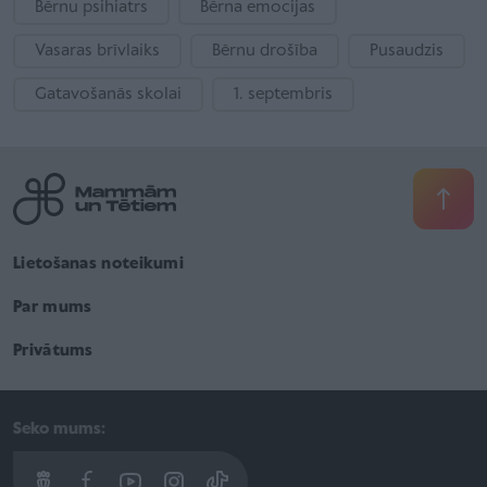
Bērnu psihiatrs
Bērna emocijas
Vasaras brīvlaiks
Bērnu drošība
Pusaudzis
Gatavošanās skolai
1. septembris
Lietošanas noteikumi
Par mums
Privātums
Seko mums: