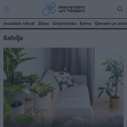
Jaunākie raksti
Ziņas
Grūtniecība
Bērns
Ģimene un atti
Salvija