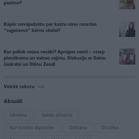
pazīme?
Kāpēc nevajadzētu par katru cenu censties
“sagatavot” bērnu skolai?
Kur paliek mūsu vecāki? Aprūpes nami – starp
pienākumu un vainas sajūtu. Diskusija ar Dainu
Jāņkalni un Diānu Zandi
Vairāk rakstu
Aktuāli
Ukraina
Valsts atbalsts
Kur šodien atpūsties
Zīdīšana
Drošība