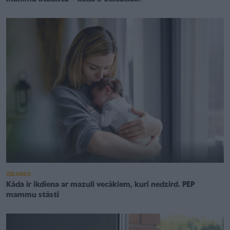
ZĪDAINIS
Kāda ir ikdiena ar mazuli vecākiem, kuri nedzird. PEP
mammu stāsti