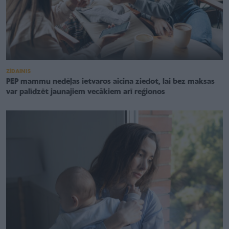
ZĪDAINIS
PEP mammu nedēļas ietvaros aicina ziedot, lai bez maksas
var palīdzēt jaunajiem vecākiem arī reģionos