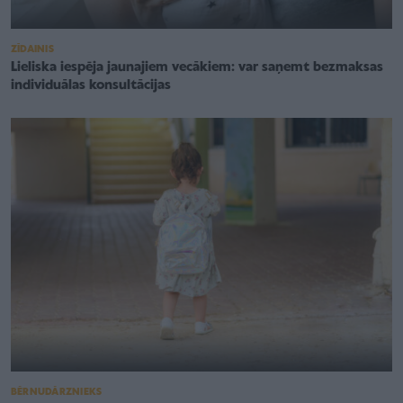
ZĪDAINIS
Lieliska iespēja jaunajiem vecākiem: var saņemt bezmaksas
individuālas konsultācijas
BĒRNUDĀRZNIEKS