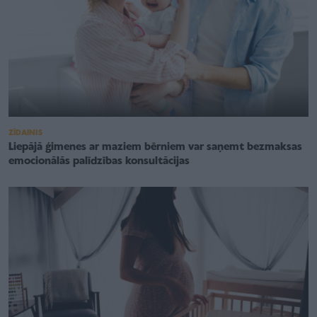
ZĪDAINIS
Liepājā ģimenes ar maziem bērniem var saņemt bezmaksas
emocionālās palīdzības konsultācijas