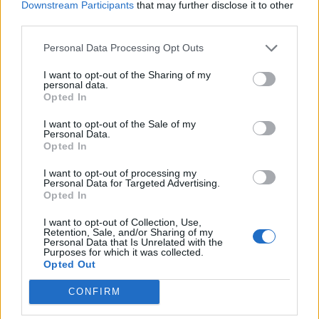
Downstream Participants
that may further disclose it to other
third parties.
Personal Data Processing Opt Outs
I want to opt-out of the Sharing of my
personal data.
Opted In
I want to opt-out of the Sale of my
Personal Data.
Opted In
I want to opt-out of processing my
Personal Data for Targeted Advertising.
Opted In
I want to opt-out of Collection, Use,
GRĀMATAS UN ŽURNĀLI
Retention, Sale, and/or Sharing of my
Personal Data that Is Unrelated with the
Izdota Kristīnes Stakenas māmiņdzejas grāmata "Šis nav
Purposes for which it was collected.
mans žanrs"
Opted Out
CONFIRM