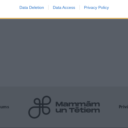
Data Deletion
Data Access
Privacy Policy
mums
Pri