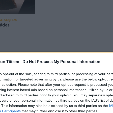
A SOĻIEM
lādes
n Tētiem -
Do Not Process My Personal Information
to opt-out of the sale, sharing to third parties, or processing of your per
formation for targeted advertising by us, please use the below opt-out s
r selection. Please note that after your opt-out request is processed y
eing interest-based ads based on personal information utilized by us or
disclosed to third parties prior to your opt-out. You may separately opt-
losure of your personal information by third parties on the IAB’s list of
. This information may also be disclosed by us to third parties on the
IA
Participants
that may further disclose it to other third parties.