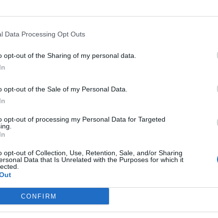
l Data Processing Opt Outs
o opt-out of the Sharing of my personal data.
In
o opt-out of the Sale of my Personal Data.
In
to opt-out of processing my Personal Data for Targeted
ing.
In
o opt-out of Collection, Use, Retention, Sale, and/or Sharing
ersonal Data that Is Unrelated with the Purposes for which it
lected.
Out
CONFIRM