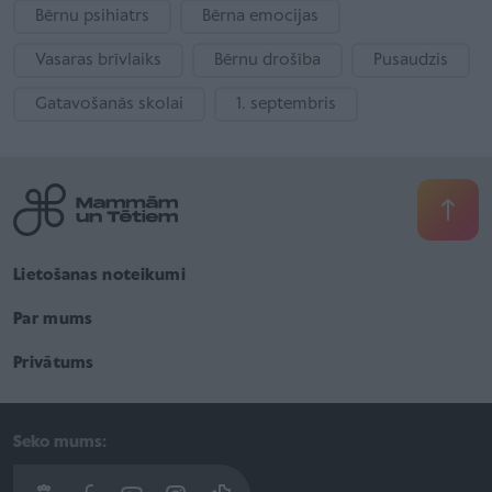
Bērnu psihiatrs
Bērna emocijas
Vasaras brīvlaiks
Bērnu drošība
Pusaudzis
Gatavošanās skolai
1. septembris
Lietošanas noteikumi
Par mums
Privātums
Seko mums: