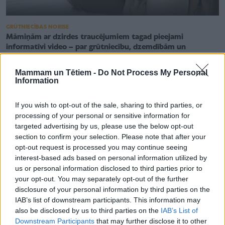
GRŪTNIECĪBAS NORISE
Māmiņām ar dzirdes traucējumiem tagad pieejami
informatīvi video – par grūtniecību, dzemdībām un
pēcdzemdību periodu
Mammam un Tētiem -
Do Not Process My Personal
Information
If you wish to opt-out of the sale, sharing to third parties, or
processing of your personal or sensitive information for
targeted advertising by us, please use the below opt-out
section to confirm your selection. Please note that after your
opt-out request is processed you may continue seeing
interest-based ads based on personal information utilized by
us or personal information disclosed to third parties prior to
your opt-out. You may separately opt-out of the further
disclosure of your personal information by third parties on the
IAB’s list of downstream participants. This information may
also be disclosed by us to third parties on the
IAB’s List of
Downstream Participants
that may further disclose it to other