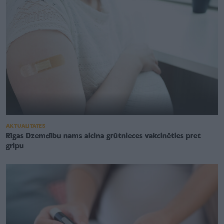
AKTUALITĀTES
Rīgas Dzemdību nams aicina grūtnieces vakcinēties pret
gripu