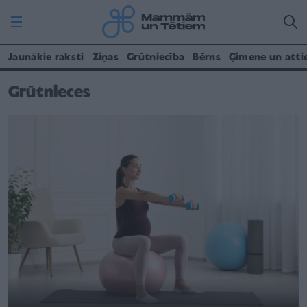
Jaunākie raksti
Ziņas
Grūtniecība
Bērns
Ģimene un atti
Grūtnieces