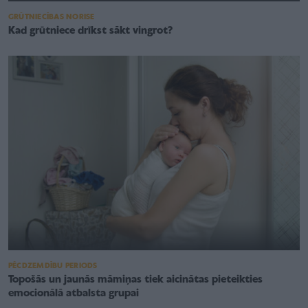
GRŪTNIECĪBAS NORISE
Kad grūtniece drīkst sākt vingrot?
PĒCDZEMDĪBU PERIODS
Topošās un jaunās māmiņas tiek aicinātas pieteikties
emocionālā atbalsta grupai