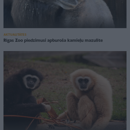
AKTUALITĀTES
Rīgas Zoo piedzimusi apburoša kamieļu mazulīte