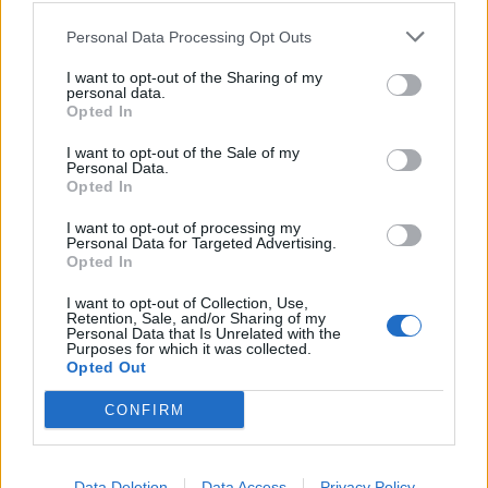
Personal Data Processing Opt Outs
I want to opt-out of the Sharing of my
personal data.
Opted In
I want to opt-out of the Sale of my
Personal Data.
Opted In
I want to opt-out of processing my
Personal Data for Targeted Advertising.
Opted In
AKTUALITĀTES
I want to opt-out of Collection, Use,
Atklājas šaušalīgi skati ar desmitiem beigtu dzīvnieku
Retention, Sale, and/or Sharing of my
Ķemeru nacionālajā parkā (VIDEO)
Personal Data that Is Unrelated with the
Purposes for which it was collected.
Opted Out
CONFIRM
Data Deletion
Data Access
Privacy Policy