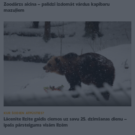
Zoodārzs aicina – palīdzi izdomāt vārdus kapibaru
mazuļiem
KUR ŠODIEN ATPŪSTIES?
Lācenīte Ilzīte gaidīs ciemos uz savu 25. dzimšanas dienu –
īpašs pārsteigums visām Ilzēm