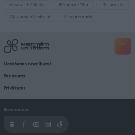
Vasaras brīvlaiks
Bērnu drošība
Pusaudzis
Gatavošanās skolai
1. septembris
Lietošanas noteikumi
Par mums
Privātums
Seko mums: