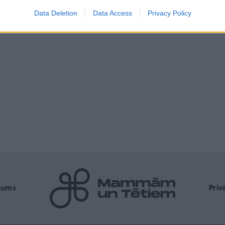
Data Deletion
Data Access
Privacy Policy
mums
Pri