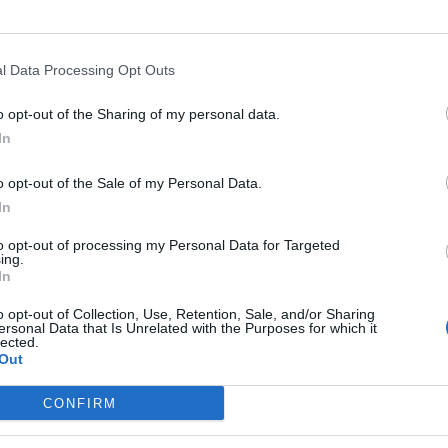
selību piedāvā
 BALTĀ kartē
l Data Processing Opt Outs
o opt-out of the Sharing of my personal data.
In
o opt-out of the Sale of my Personal Data.
In
to opt-out of processing my Personal Data for Targeted
ing.
In
o opt-out of Collection, Use, Retention, Sale, and/or Sharing
ersonal Data that Is Unrelated with the Purposes for which it
lected.
Out
CONFIRM