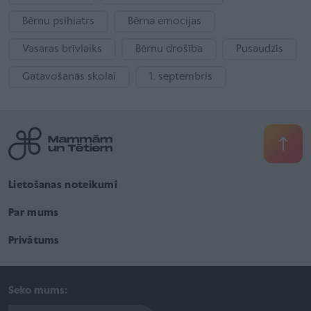
Bērnu psihiatrs
Bērna emocijas
Vasaras brīvlaiks
Bērnu drošība
Pusaudzis
Gatavošanās skolai
1. septembris
Lietošanas noteikumi
Par mums
Privātums
Seko mums: