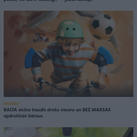
DROŠĪBA
BALTA aicina baudīt drošu vasaru un BEZ MAKSAS
apdrošināt bērnus