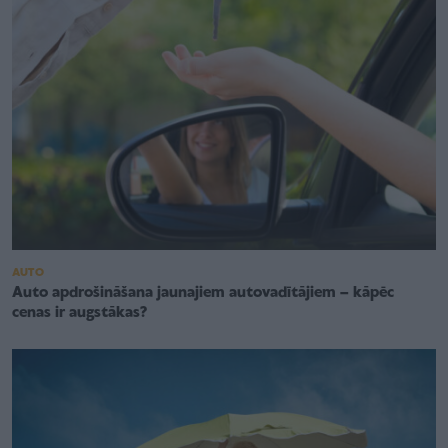
AUTO
Auto apdrošināšana jaunajiem autovadītājiem – kāpēc
cenas ir augstākas?