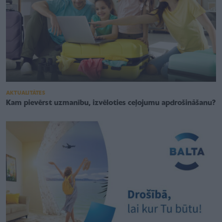
AKTUALITĀTES
Kam pievērst uzmanību, izvēloties ceļojumu apdrošināšanu?