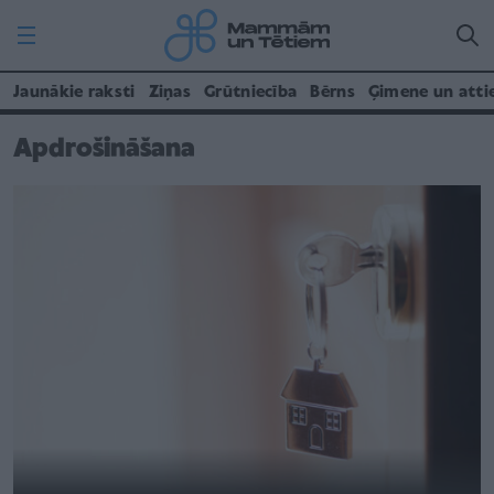
Jaunākie raksti
Ziņas
Grūtniecība
Bērns
Ģimene un atti
Apdrošināšana