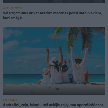
AKTUALITĀTES
Vai uzņēmums drīkst atteikt veselības polisi darbiniekiem,
kuri smēķē
CEĻOŠANA
Apdrošini, ceļo, laimē – vēl nebijis ceļojumu apdrošināšanas