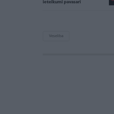
ieteikumi pavasarī
Veselība