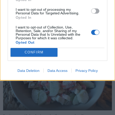
I want to opt-out of processing my
Personal Data for Targeted Advertising.
Opted In
VIDEO: divas salātu receptes, kas garšos kā lieliem, tā
I want to opt-out of Collection, Use,
maziem
Retention, Sale, and/or Sharing of my
Personal Data that Is Unrelated with the
Purposes for which it was collected.
Opted Out
CONFIRM
Data Deletion
Data Access
Privacy Policy