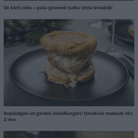
Uz kārā zoba – pašu gatavoti turku zirņu kraukšķi
Iespaidīgais un gardais šnicelburgers! Izmaksās nedaudz virs
2 eiro