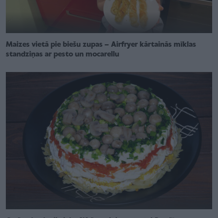
Maizes vietā pie biešu zupas – Airfryer kārtainās mīklas
standziņas ar pesto un mocarellu