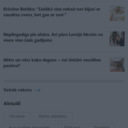
Kristīne Beitika: “Lielākā cīņa nekad nav bijusi ar
zaudēto svaru, bet gan ar sevi.”
Nepilngadīga pie altāra. Arī pērn Latvijā fiksēts ne
viens vien šāds gadījums
Mitrs un vēss kaķa deguns – vai tiešām veselības
pazīme?
Vairāk rakstu
Aktuāli
Ukraina
Valsts atbalsts