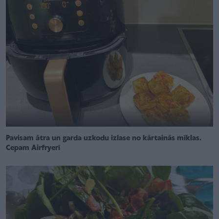
Pavisam ātra un garda uzkodu izlase no kārtainās mīklas.
Cepam Airfryerī