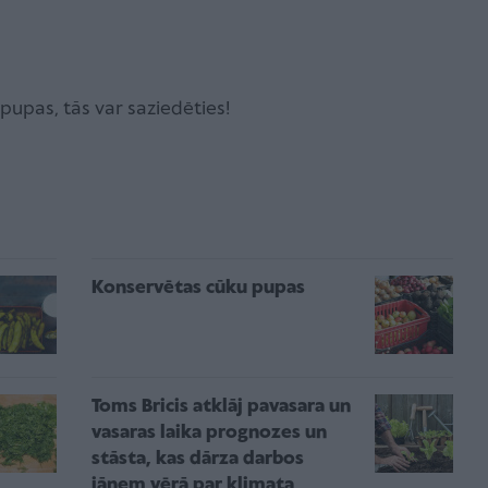
upas, tās var saziedēties!
Konservētas cūku pupas
Toms Bricis atklāj pavasara un
vasaras laika prognozes un
stāsta, kas dārza darbos
jāņem vērā par klimata