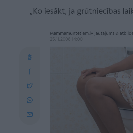
„Ko iesākt, ja grūtniecības la
Mammamuntetiem.lv jautājums & atbild
25.11.2008 14:00