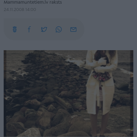
Mammamuntetiem.lv raksts
24.11.2008 14:00