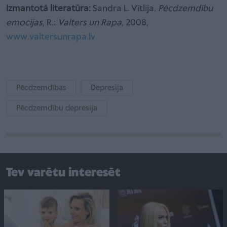
Izmantotā literatūra:
Sandra L. Vītlija.
Pēcdzemdību
emocijas
, R.:
Valters un Rapa
, 2008,
www.valtersunrapa.lv
Pēcdzemdības
Depresija
Pēcdzemdību depresija
Tev varētu interesēt