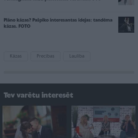
Plāno kāzas? Pašpiko interesantas idejas: tandēma
kāzas. FOTO
Kāzas
Precības
Laulība
Tev varētu interesēt