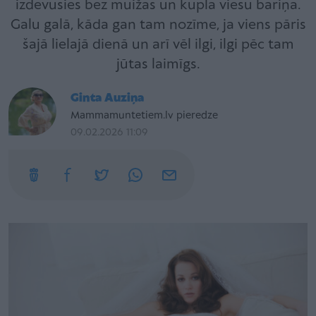
izdevusies bez muižas un kupla viesu bariņa.
Galu galā, kāda gan tam nozīme, ja viens pāris
šajā lielajā dienā un arī vēl ilgi, ilgi pēc tam
jūtas laimīgs.
Ginta Auziņa
Mammamuntetiem.lv pieredze
09.02.2026 11:09