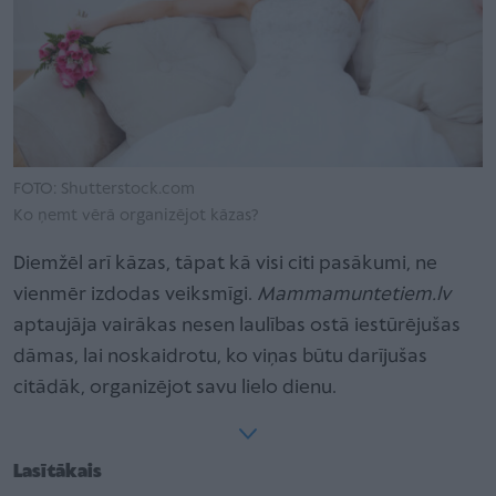
FOTO: Shutterstock.com
Ko ņemt vērā organizējot kāzas?
Diemžēl arī kāzas, tāpat kā visi citi pasākumi, ne
vienmēr izdodas veiksmīgi.
Mammamuntetiem.lv
aptaujāja vairākas nesen laulības ostā iestūrējušas
dāmas, lai noskaidrotu, ko viņas būtu darījušas
citādāk, organizējot savu lielo dienu.
Lasītākais