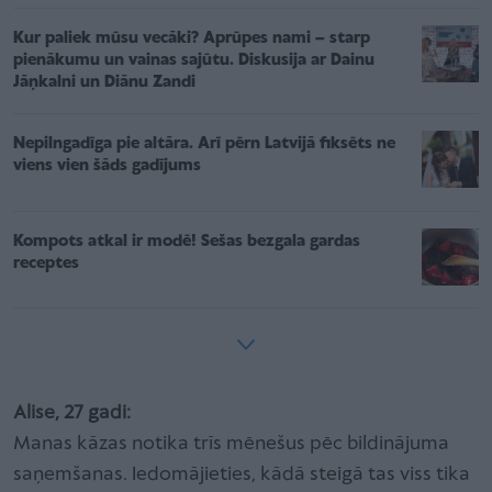
Kur paliek mūsu vecāki? Aprūpes nami – starp
pienākumu un vainas sajūtu. Diskusija ar Dainu
Jāņkalni un Diānu Zandi
Nepilngadīga pie altāra. Arī pērn Latvijā fiksēts ne
viens vien šāds gadījums
Kompots atkal ir modē! Sešas bezgala gardas
receptes
Alise, 27 gadi:
Manas kāzas notika trīs mēnešus pēc bildinājuma
saņemšanas. Iedomājieties, kādā steigā tas viss tika