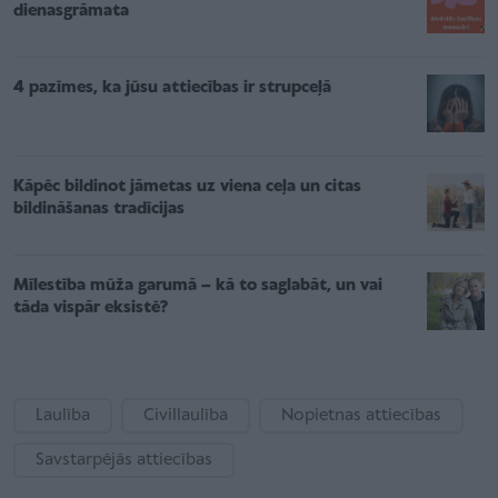
dienasgrāmata
4 pazīmes, ka jūsu attiecības ir strupceļā
Kāpēc bildinot jāmetas uz viena ceļa un citas
bildināšanas tradīcijas
Mīlestība mūža garumā – kā to saglabāt, un vai
tāda vispār eksistē?
Laulība
Civillaulība
Nopietnas attiecības
Savstarpējās attiecības