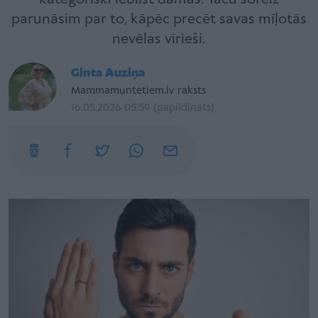
parunāsim par to, kāpēc precēt savas mīļotās
nevēlas vīrieši.
Ginta Auziņa
Mammamuntetiem.lv raksts
16.05.2026 05:59 (papildināts)