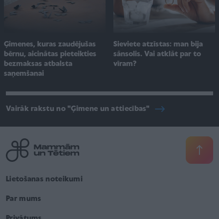
Ģimenes, kuras zaudējušas
Sieviete atzīstas: man bija
bērnu, aicinātas pieteikties
sānsolis. Vai atklāt par to
bezmaksas atbalsta
vīram?
saņemšanai
Vairāk rakstu no "Ģimene un attiecības"
Lietošanas noteikumi
Par mums
Privātums