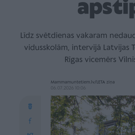
apsti
Līdz svētdienas vakaram nedaud
vidusskolām, intervijā Latvijas 
Rīgas vicemērs Vilni
Mammamuntetiem.lv/LETA ziņa
06.07.2026 10:06