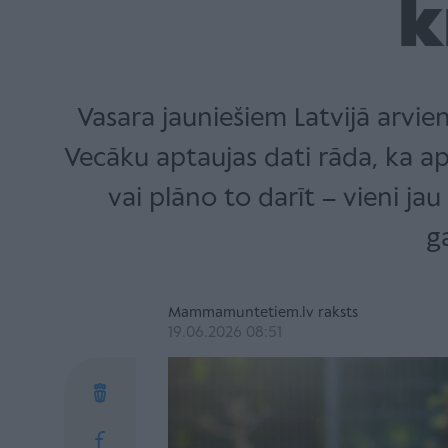
k
Vasara jauniešiem Latvijā arvie
Vecāku aptaujas dati rāda, ka ap
vai plāno to darīt – vieni jau 
g
Mammamuntetiem.lv raksts
19.06.2026 08:51