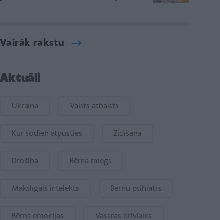
Vairāk rakstu
Aktuāli
Ukraina
Valsts atbalsts
Kur šodien atpūsties
Zīdīšana
Drošība
Bērna miegs
Mākslīgais intelekts
Bērnu psihiatrs
Bērna emocijas
Vasaras brīvlaiks