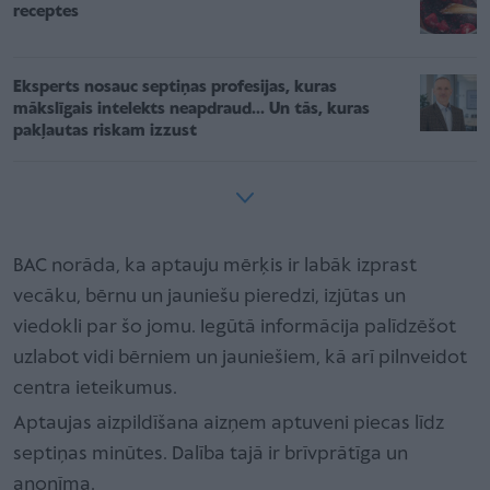
receptes
Eksperts nosauc septiņas profesijas, kuras
mākslīgais intelekts neapdraud... Un tās, kuras
pakļautas riskam izzust
BAC norāda, ka aptauju mērķis ir labāk izprast
vecāku, bērnu un jauniešu pieredzi, izjūtas un
viedokli par šo jomu. Iegūtā informācija palīdzēšot
uzlabot vidi bērniem un jauniešiem, kā arī pilnveidot
centra ieteikumus.
Aptaujas aizpildīšana aizņem aptuveni piecas līdz
septiņas minūtes. Dalība tajā ir brīvprātīga un
anonīma.