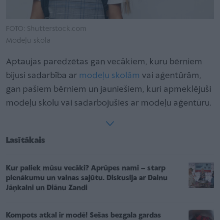
FOTO: Shutterstock.com
Modeļu skola
Aptaujas paredzētas gan vecākiem, kuru bērniem
bijusi sadarbība ar
modeļu skolām
vai aģentūrām,
gan pašiem bērniem un jauniešiem, kuri apmeklējuši
modeļu skolu vai sadarbojušies ar modeļu aģentūru.
Lasītākais
Kur paliek mūsu vecāki? Aprūpes nami – starp
pienākumu un vainas sajūtu. Diskusija ar Dainu
Jāņkalni un Diānu Zandi
Kompots atkal ir modē! Sešas bezgala gardas