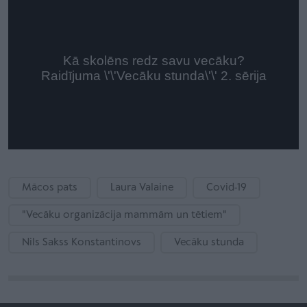
Mācos pats
Laura Valaine
Covid-19
"Vecāku organizācija mammām un tētiem"
Nils Sakss Konstantinovs
Vecāku stunda