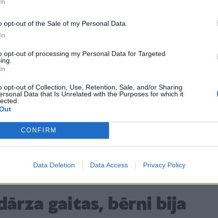
In
zīdaiņiem un maziem bērniem.
o opt-out of the Sale of my Personal Data.
īgs atbalsts imūnsistēmai. Šis sīrups ir veidots no
In
mīnu, kas pazīstami ar imūnsistēmu atbalstošām
to opt-out of processing my Personal Data for Targeted
ups palīdz stiprināt organisma aizsargspējas pret
ing.
kcijām, samazināt slimību biežumu un veicināt
In
o opt-out of Collection, Use, Retention, Sale, and/or Sharing
ersonal Data that Is Unrelated with the Purposes for which it
lected.
s
– nomierinošs līdzeklis pret klepus izraisīto kakla
Out
 klepus, tas var būt neērti un traucēt miegu.
 radīts, lai sniegtu dabisku atvieglojumu,
CONFIRM
un mazinot klepus simptomus. Izgatavots no
dabīgām sastāvdaļām, šis sīrups ir lielisks
Data Deletion
Data Access
Privacy Policy
i gada aukstajos mēnešos.
rza gaitas, bērni bija