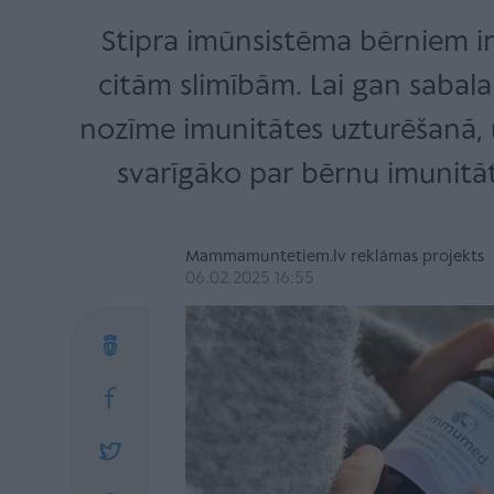
Stipra imūnsistēma bērniem ir 
citām slimībām. Lai gan saba
nozīme imunitātes uzturēšanā, u
svarīgāko par bērnu imunitāt
Mammamuntetiem.lv reklāmas projekts
06.02.2025 16:55