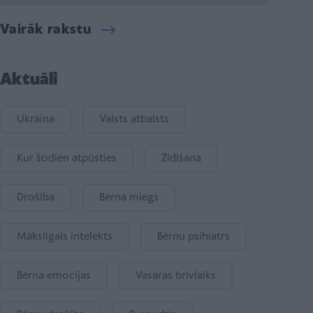
Vairāk rakstu
Aktuāli
Ukraina
Valsts atbalsts
Kur šodien atpūsties
Zīdīšana
Drošība
Bērna miegs
Mākslīgais intelekts
Bērnu psihiatrs
Bērna emocijas
Vasaras brīvlaiks