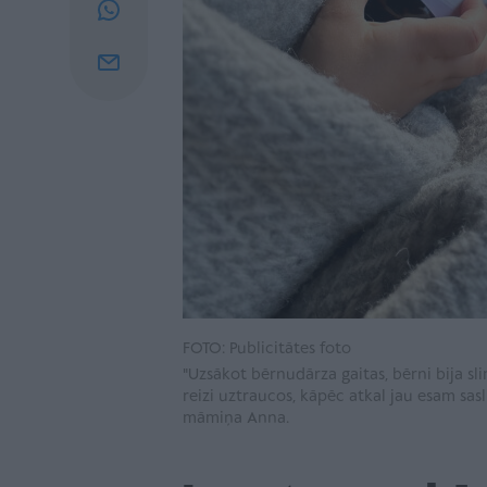
FOTO: Publicitātes foto
"Uzsākot bērnudārza gaitas, bērni bija sli
reizi uztraucos, kāpēc atkal jau esam sasl
māmiņa Anna.