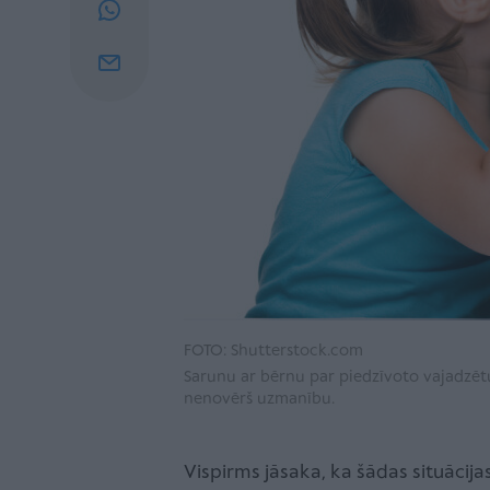
FOTO: Shutterstock.com
Sarunu ar bērnu par piedzīvoto vajadzētu
nenovērš uzmanību.
Vispirms jāsaka, ka šādas situācij