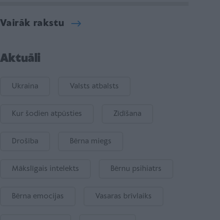
Vairāk rakstu
Aktuāli
Ukraina
Valsts atbalsts
Kur šodien atpūsties
Zīdīšana
Drošība
Bērna miegs
Mākslīgais intelekts
Bērnu psihiatrs
Bērna emocijas
Vasaras brīvlaiks