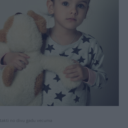
kontakti no divu gadu vecuma