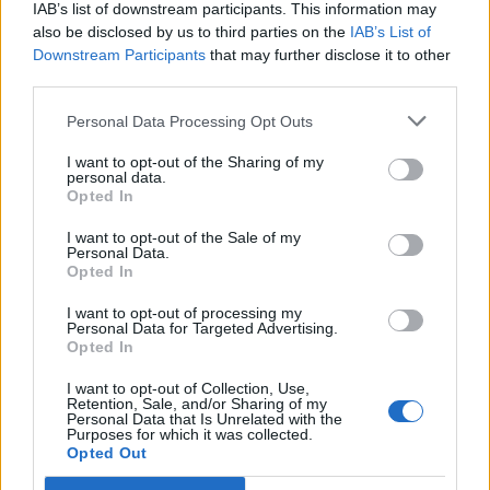
IAB’s list of downstream participants. This information may
also be disclosed by us to third parties on the
IAB’s List of
Downstream Participants
that may further disclose it to other
third parties.
Personal Data Processing Opt Outs
I want to opt-out of the Sharing of my
personal data.
Opted In
I want to opt-out of the Sale of my
Personal Data.
Opted In
I want to opt-out of processing my
Personal Data for Targeted Advertising.
Daudzveidīgākas kustības = labāka valoda. Par
Opted In
skriešanas, lēkšanas, peldēšanās un citu lielo kustību
nozīme valodas attīstībā
I want to opt-out of Collection, Use,
Retention, Sale, and/or Sharing of my
Personal Data that Is Unrelated with the
Purposes for which it was collected.
Opted Out