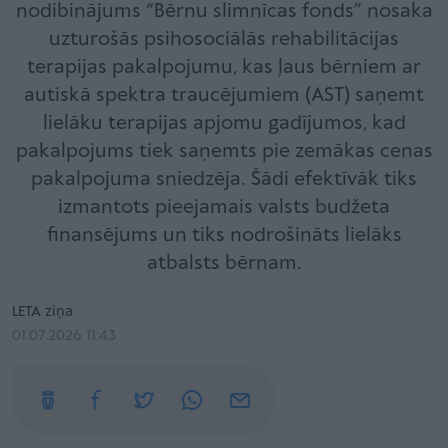
nodibinājums “Bērnu slimnīcas fonds” nosaka
uzturošās psihosociālās rehabilitācijas
terapijas pakalpojumu, kas ļaus bērniem ar
autiskā spektra traucējumiem (AST) saņemt
lielāku terapijas apjomu gadījumos, kad
pakalpojums tiek saņemts pie zemākas cenas
pakalpojuma sniedzēja. Šādi efektīvāk tiks
izmantots pieejamais valsts budžeta
finansējums un tiks nodrošināts lielāks
atbalsts bērnam.
LETA ziņa
01.07.2026 11:43