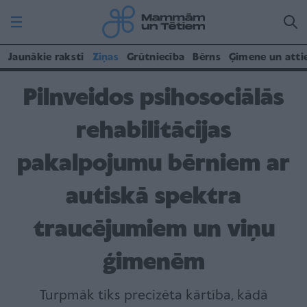
Jaunākie raksti
Ziņas
Grūtniecība
Bērns
Ģimene un atti
Pilnveidos psihosociālās
rehabilitācijas
pakalpojumu bērniem ar
autiskā spektra
traucējumiem un viņu
ģimenēm
Turpmāk tiks precizēta kārtība, kādā