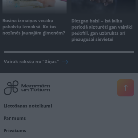
Rosina izmaiņas vecāku
Diezgan baisi – īsā laika
pabalstu izmaksā. Ko tas
periodā aizturēti gan vairāki
nozīmēs jaunajām ģimenēm?
pedofili, gan uzbrukts arī
pieaugušai sievietei
Vairāk rakstu no "Ziņas"
Lietošanas noteikumi
Par mums
Privātums