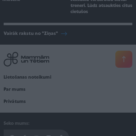
treneri. Lūdz atsaukties citus
cietušos
Vairāk rakstu no "Ziņas"
Lietošanas noteikumi
Par mums
Privātums
Seko mums: