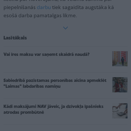
piepelnīšanās
darbu
tiek sagaidīta augstāka kā
esošā darba pamatalgas likme.
Lasītākais
Vai īres maksu var saņemt skaidrā naudā?
Sabiedrībā pazīstamas personības aicina apmeklēt
"Laimas" labdarības namiņu
Kādi maksājumi NAV jāveic, ja dzīvokļa īpašnieks
atrodas prombūtnē