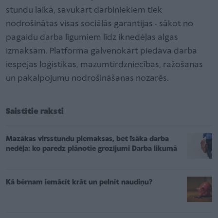
stundu laikā, savukārt darbiniekiem tiek
nodrošinātas visas sociālās garantijas - sākot no
pagaidu darba līgumiem līdz iknedēļas algas
izmaksām. Platforma galvenokārt piedāvā darba
iespējas loģistikas, mazumtirdzniecības, ražošanas
un pakalpojumu nodrošināšanas nozarēs.
Saistītie raksti
Mazākas virsstundu piemaksas, bet īsāka darba
nedēļa: ko paredz plānotie grozījumi Darba likumā
Kā bērnam iemācīt krāt un pelnīt naudiņu?