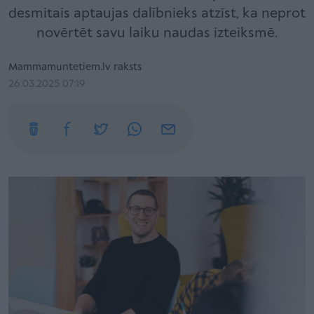
desmitais aptaujas dalībnieks atzīst, ka neprot
novērtēt savu laiku naudas izteiksmē.
Mammamuntetiem.lv raksts
26.03.2025 07:19