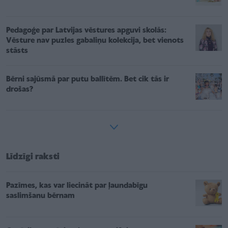
Pedagoģe par Latvijas vēstures apguvi skolās:
Vēsture nav puzles gabaliņu kolekcija, bet vienots
stāsts
Bērni sajūsmā par putu ballītēm. Bet cik tās ir
drošas?
Līdzīgi raksti
Pazīmes, kas var liecināt par ļaundabīgu
saslimšanu bērnam