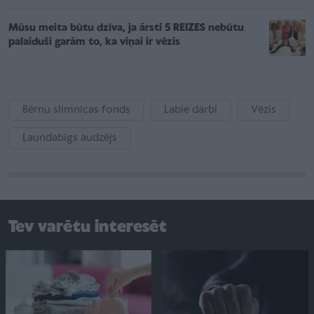
Mūsu meita būtu dzīva, ja ārsti 5 REIZES nebūtu
palaiduši garām to, ka viņai ir vēzis
Bērnu slimnīcas fonds
Labie darbi
Vēzis
Ļaundabīgs audzējs
Tev varētu interesēt