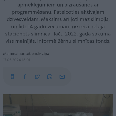
apmeklējumiem un aizraušanos ar
programmēšanu. Pateicoties aktīvajam
dzīvesveidam, Maksims arī ļoti maz slimojis,
un līdz 14 gadu vecumam ne reizi nebija
stacionēts slimnīcā. Taču 2022. gada sākumā
viss mainījās, informē Bērnu slimnīcas fonds.
Mammamuntetiem.lv ziņa
17.05.2024 16:01