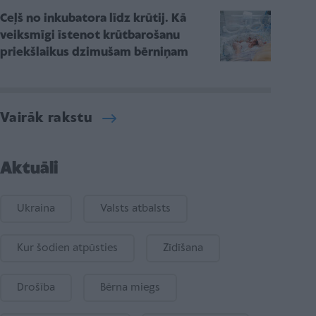
Ceļš no inkubatora līdz krūtij. Kā
veiksmīgi īstenot krūtbarošanu
priekšlaikus dzimušam bērniņam
Vairāk rakstu
Aktuāli
Ukraina
Valsts atbalsts
Kur šodien atpūsties
Zīdīšana
Drošība
Bērna miegs