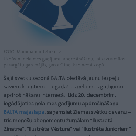
FOTO: Mammamuntetiem.lv
Uzdāvini nelaimes gadījumu apdrošināšanu, lai savus mīļos
pasargātu gan mājās, gan arī tad, kad neesi kopā.
Šajā svētku sezonā BALTA piedāvā jaunu iespēju
saviem klientiem – iegādāties nelaimes gadījumu
apdrošināšanu internetā.
Līdz 20. decembrim,
iegādājoties nelaimes gadījumu apdrošināšanu
BALTA mājaslapā
, saņemsiet Ziemassvētku dāvanu –
trīs mēnešu abonementu žurnālam “Ilustrētā
Zinātne”, “Ilustrētā Vēsture” vai “Ilustrētā Junioriem”