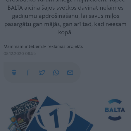
BALTA aicina šajos svētkos dāvināt nelaimes
gadījumu apdrošināšanu, lai savus mīļos
pasargātu gan mājās, gan arī tad, kad neesam
kopā.
Mammamuntetiem.lv reklāmas projekts
08.12.2020 08:55