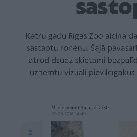
sasto
Katru gadu Rīgas Zoo aicina da
sastaptu ronēnu. Šajā pavasarī, 
atrod dsudz šķietami bezpalīd
uzņemtu vizuāli pievilcīgākus se
Mammamuntetiem.lv raksts
20.03.2018 14:45