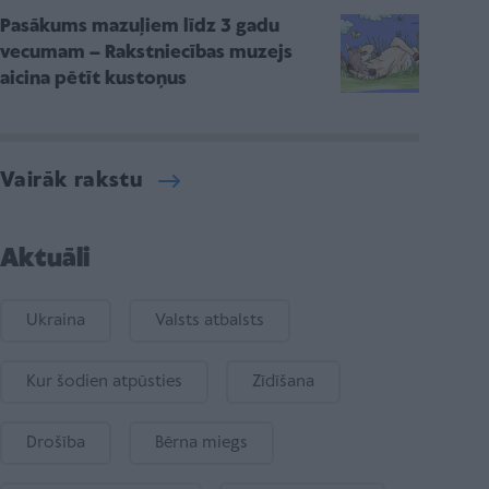
Pasākums mazuļiem līdz 3 gadu
vecumam – Rakstniecības muzejs
aicina pētīt kustoņus
Vairāk rakstu
Aktuāli
Ukraina
Valsts atbalsts
Kur šodien atpūsties
Zīdīšana
Drošība
Bērna miegs