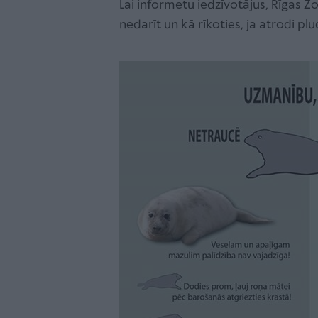
Lai informētu iedzīvotājus, Rīgas Zo
nedarīt un kā rīkoties, ja atrodi p