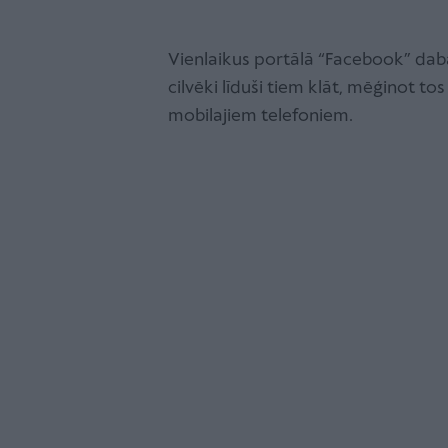
Vienlaikus portālā “Facebook” dabas
cilvēki līduši tiem klāt, mēģinot to
mobilajiem telefoniem.