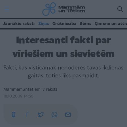
Jaunākie raksti
Ziņas
Grūtniecība
Bērns
Ģimene un atti
Interesanti fakti par
vīriešiem un sievietēm
Fakti, kas visticamāk nenoderēs tavās ikdienas
gaitās, toties liks pasmaidīt.
Mammamuntetiem.lv raksts
18.10.2009 14:50