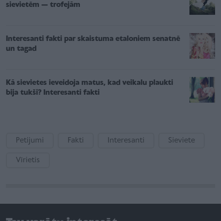
sievietēm — trofejām
Interesanti fakti par skaistuma etaloniem senatnē
un tagad
Kā sievietes ieveidoja matus, kad veikalu plaukti
bija tukši? Interesanti fakti
Petijumi
Fakti
Interesanti
Sieviete
Vīrietis