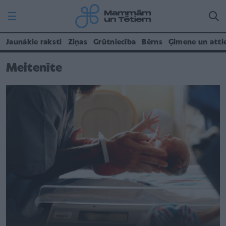
Jaunākie raksti
Ziņas
Grūtniecība
Bērns
Ģimene un atti
Meitenīte