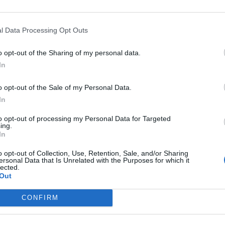
l Data Processing Opt Outs
o opt-out of the Sharing of my personal data.
In
o opt-out of the Sale of my Personal Data.
In
to opt-out of processing my Personal Data for Targeted
ing.
In
o opt-out of Collection, Use, Retention, Sale, and/or Sharing
ersonal Data that Is Unrelated with the Purposes for which it
lected.
Out
CONFIRM