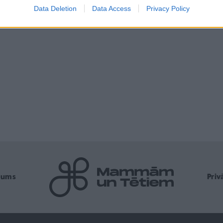
Data Deletion
Data Access
Privacy Policy
mums
Pri