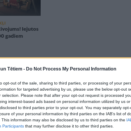
KĻI
zīvojums! Iejutos
100 gadiem
n Tētiem -
Do Not Process My Personal Information
to opt-out of the sale, sharing to third parties, or processing of your per
formation for targeted advertising by us, please use the below opt-out s
r selection. Please note that after your opt-out request is processed y
eing interest-based ads based on personal information utilized by us or
disclosed to third parties prior to your opt-out. You may separately opt-
losure of your personal information by third parties on the IAB’s list of
. This information may also be disclosed by us to third parties on the
IA
Participants
that may further disclose it to other third parties.