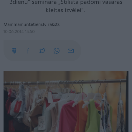
3dienu” semināra „Stilista padomi vasaras
kleitas izvēlei”.
Mammamuntetiem.lv raksts
10.06.2014 13:50