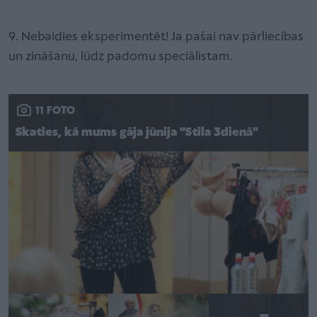
9. Nebaidies eksperimentēt! Ja pašai nav pārliecības
un zināšanu, lūdz padomu speciālistam.
11 FOTO
Skaties, kā mums gāja jūnija "Stila 3dienā"