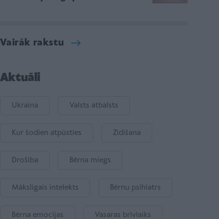
Vairāk rakstu
Aktuāli
Ukraina
Valsts atbalsts
Kur šodien atpūsties
Zīdīšana
Drošība
Bērna miegs
Mākslīgais intelekts
Bērnu psihiatrs
Bērna emocijas
Vasaras brīvlaiks