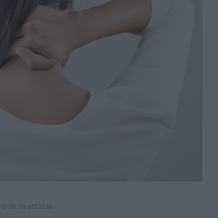
lēnāk tā attīstās.