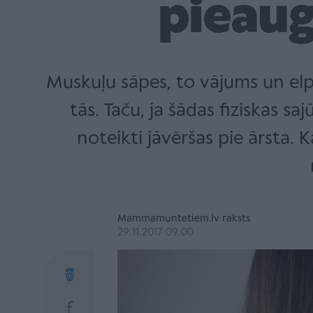
pieau
Muskuļu sāpes, to vājums un elpas
tās. Taču, ja šādas fiziskas s
noteikti jāvēršas pie ārsta.
Mammamuntetiem.lv raksts
29.11.2017 09:00