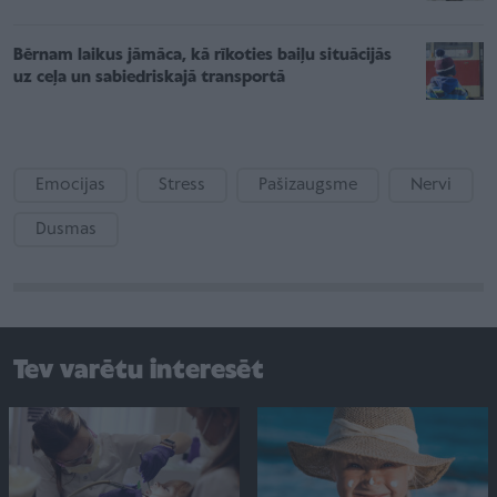
Bērnam laikus jāmāca, kā rīkoties baiļu situācijās
uz ceļa un sabiedriskajā transportā
Emocijas
Stress
Pašizaugsme
Nervi
Dusmas
Tev varētu interesēt