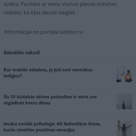
spēku. Pacīnies ar sienu vismaz piecas minūtes,
redzēsi, ka kļūs daudz vieglāk. ​
Informācija no portāla Letidor.ru
Saistītie raksti
Kur meklēt atbalstu, ja jūti sevī varmākas
iedīgļus?
Šīs 10 būtiskās dzīves patiesības ir vērts sev
atgādināt katru dienu
Iesaka sociālā psiholoģe: 40 ikdienišķas lietas,
kurās smelties pozitīvas emocijas