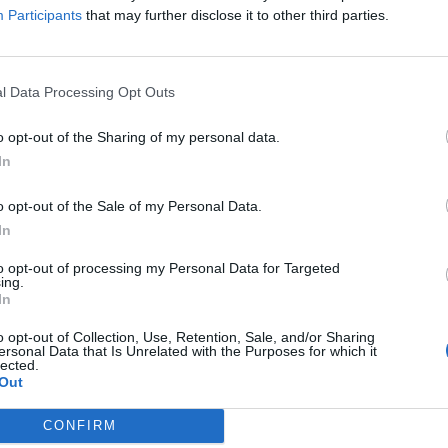
Participants
that may further disclose it to other third parties.
l Data Processing Opt Outs
o opt-out of the Sharing of my personal data.
In
o opt-out of the Sale of my Personal Data.
In
to opt-out of processing my Personal Data for Targeted
ing.
In
o opt-out of Collection, Use, Retention, Sale, and/or Sharing
ersonal Data that Is Unrelated with the Purposes for which it
lected.
Out
CONFIRM