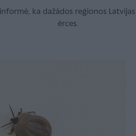
ki informē, ka dažādos reģionos Latvij
ērces.