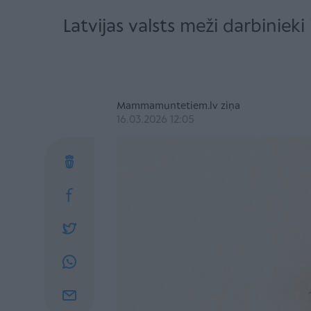
Latvijas valsts meži darbinie
Mammamuntetiem.lv ziņa
16.03.2026 12:05