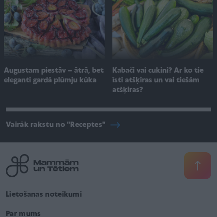
Augustam piestāv – ātrā, bet
Kabači vai cukini? Ar ko tie
eleganti gardā plūmju kūka
īsti atšķiras un vai tiešām
atšķiras?
Vairāk rakstu no "Receptes"
Lietošanas noteikumi
Par mums