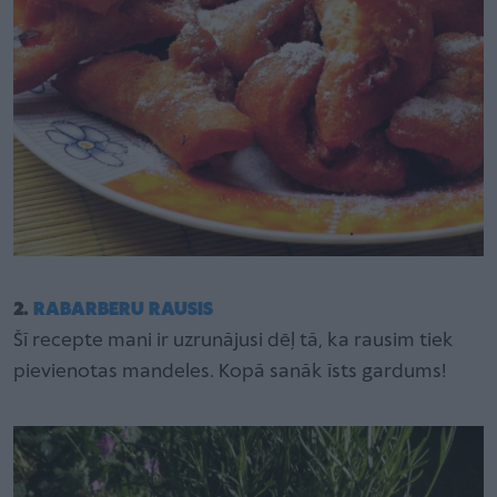
2.
RABARBERU RAUSIS
Šī recepte mani ir uzrunājusi dēļ tā, ka rausim tiek
pievienotas mandeles. Kopā sanāk īsts gardums!