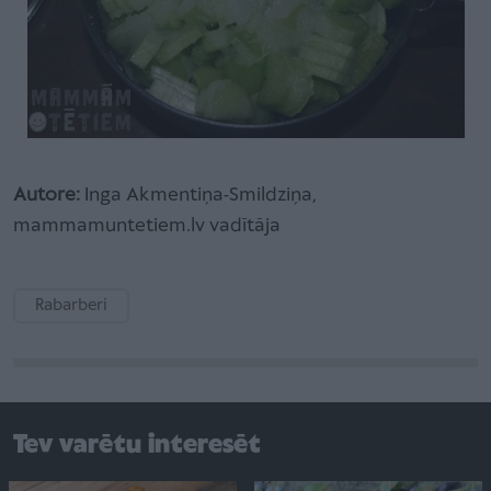
Autore:
Inga Akmentiņa-Smildziņa,
mammamuntetiem.lv vadītāja
Rabarberi
Tev varētu interesēt