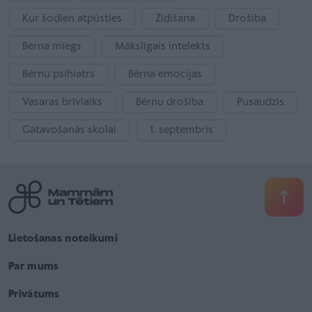
Kur šodien atpūsties
Zīdīšana
Drošība
Bērna miegs
Mākslīgais intelekts
Bērnu psihiatrs
Bērna emocijas
Vasaras brīvlaiks
Bērnu drošība
Pusaudzis
Gatavošanās skolai
1. septembris
Lietošanas noteikumi
Par mums
Privātums