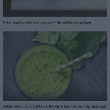
Vitamīnu buķete vienā glāzē – tik sablendē un dzer
Zaļais bērzu sulu kokteilis. Recepte imunitātes stiprināšanai