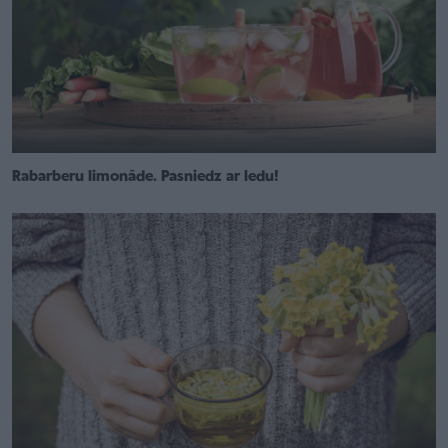
Rabarberu limonāde. Pasniedz ar ledu!