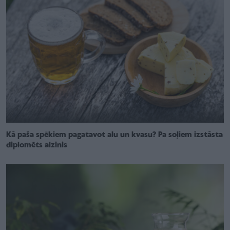
Kā paša spēkiem pagatavot alu un kvasu? Pa soļiem izstāsta
diplomēts alzinis