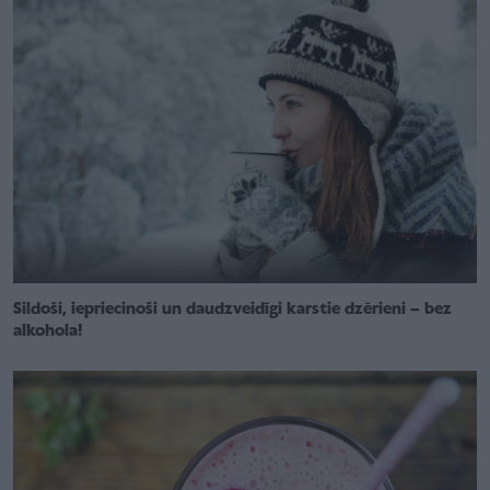
Sildoši, iepriecinoši un daudzveidīgi karstie dzērieni – bez
alkohola!