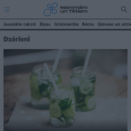
Jaunākie raksti
Ziņas
Grūtniecība
Bērns
Ģimene un atti
Dzērieni