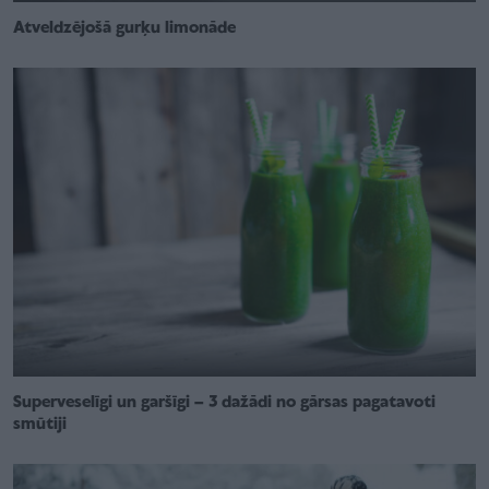
Atveldzējošā gurķu limonāde
Superveselīgi un garšīgi – 3 dažādi no gārsas pagatavoti
smūtiji