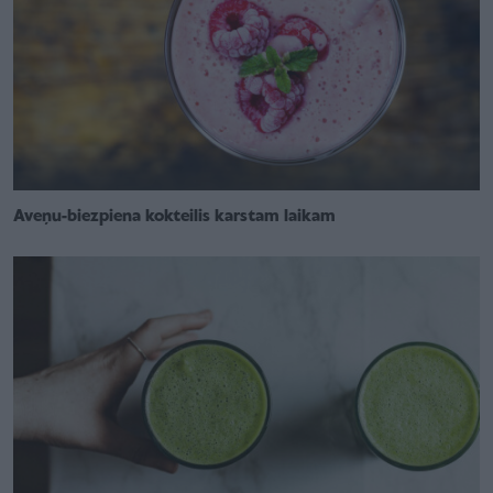
Aveņu-biezpiena kokteilis karstam laikam