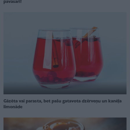
pavasarī!
Gāzēta vai parasta, bet pašu gatavota dzērveņu un kanēļa
limonāde