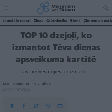
Jaunākie raksti
Ziņas
Grūtniecība
Bērns
Ģimene un atti
TOP 10 dzejoļi, ko
izmantot Tēva dienas
apsveikuma kartītē
Lasi, iedvesmojies un izmanto!
Mammamuntetiem.lv raksts
06.09.2017 13:20