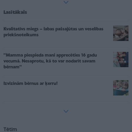
Lasītākais
Kvalitatīvs miegs – labas pašsajūtas un veselības
priekšnoteikums
''Mamma piespieda mani apprecēties 16 gadu
vecumā. Nesaprotu, kā to var nodarīt savam
bērnam''
Izvizinām bērnus ar ķerru!
Tētim