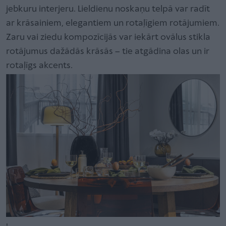
jebkuru interjeru. Lieldienu noskaņu telpā var radīt
ar krāsainiem, elegantiem un rotaļīgiem rotājumiem.
Zaru vai ziedu kompozīcijās var iekārt ovālus stikla
rotājumus dažādās krāsās – tie atgādina olas un ir
rotaļīgs akcents.