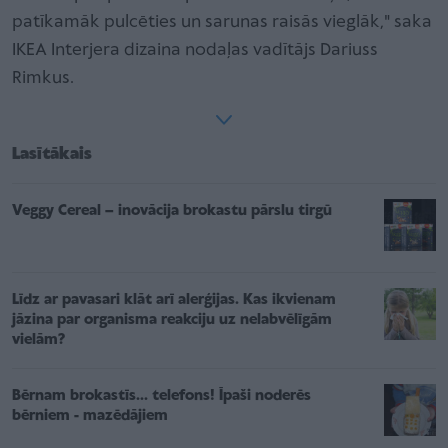
patīkamāk pulcēties un sarunas raisās vieglāk," saka
IKEA Interjera dizaina nodaļas vadītājs Dariuss
Rimkus.
Lasītākais
Veggy Cereal – inovācija brokastu pārslu tirgū
Līdz ar pavasari klāt arī alerģijas. Kas ikvienam
jāzina par organisma reakciju uz nelabvēlīgām
vielām?
Bērnam brokastīs... telefons! Īpaši noderēs
bērniem - mazēdājiem