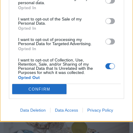
personal data.
Nelieli akcenti, piemēram, olu trauciņi ir iederīgi un
Opted In
piemēroti tieši uz Lieldienu galda – tie ienes ne vien
I want to opt-out of the Sale of my
krāsas, bet arī rotaļīgu svētku atmosfēru. Olu
Personal Data.
Opted In
trauciņus ikdienā var izmantot kā mazas bļodiņas,
I want to opt-out of processing my
kas papildina citas krāsainas bļodas un nelielus
Personal Data for Targeted Advertising.
šķīvjus.
Opted In
"Tekstils spēlē ļoti svarīgu lomu. Salocītu auduma
I want to opt-out of Collection, Use,
Retention, Sale, and/or Sharing of my
salveti var apsiet ar auklu un piestiprināt klāt zariņu,
Personal Data that Is Unrelated with the
Purposes for which it was collected.
plaukstošu pumpuru vai krāsotu olu. Ierastās
Opted Out
salvetes vietā var izmantot pat krāsainu virtuves
CONFIRM
dvieli. Ar šādām niansēm galda klājums ir ne vien
pārdomāts, bet arī praktisks," skaidro interjera
dizainers.
Data Deletion
Data Access
Privacy Policy