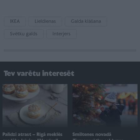
IKEA
Lieldienas
Galda klāšana
Svētku galds
Interjers
Tev varētu interesēt
Smiltenes novadā
Palīdzi atrast – Rīgā meklēs