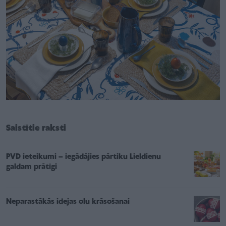
Saistītie raksti
PVD ieteikumi – iegādājies pārtiku Lieldienu
galdam prātīgi
Neparastākās idejas olu krāsošanai