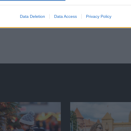
Data Deletion
Data Access
Privacy Policy