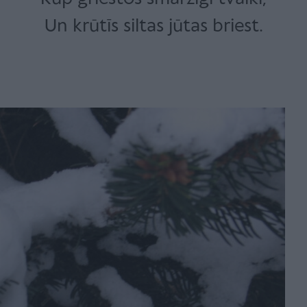
Un krūtīs siltas jūtas briest.