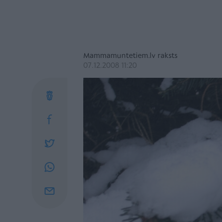
Mammamuntetiem.lv raksts
07.12.2008 11:20