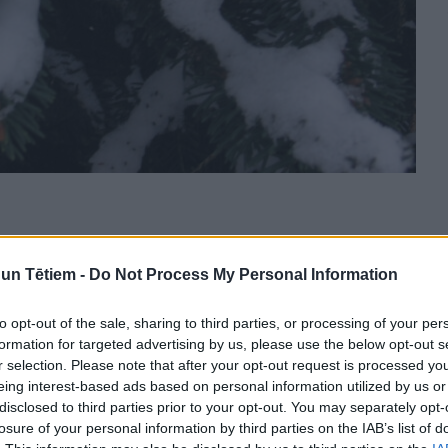
n Tētiem -
Do Not Process My Personal Information
to opt-out of the sale, sharing to third parties, or processing of your per
formation for targeted advertising by us, please use the below opt-out s
r selection. Please note that after your opt-out request is processed y
eing interest-based ads based on personal information utilized by us or
disclosed to third parties prior to your opt-out. You may separately opt-
losure of your personal information by third parties on the IAB’s list of