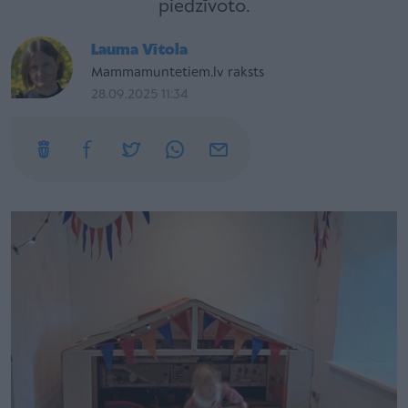
piedzīvoto.
Lauma Vītola
Mammamuntetiem.lv raksts
28.09.2025 11:34