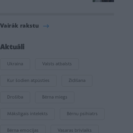
Vairāk rakstu
Aktuāli
Ukraina
Valsts atbalsts
Kur šodien atpūsties
Zīdīšana
Drošība
Bērna miegs
Mākslīgais intelekts
Bērnu psihiatrs
Bērna emocijas
Vasaras brīvlaiks