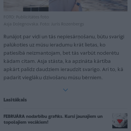
FOTO: Publicitātes foto
Asja Doļegnovska. Foto: Juris Rozenbergs
Runājot par vidi un tās nepiesārņošanu, būtu svarīgi
palūkoties uz mūsu ieradumu krāt lietas, ko
patiesībā neizmantojam, bet tās varbūt noderētu
kādam citam. Asja stāsta, ka apzināta kārtība
apkārt palīdz daudziem ieraudzīt svarīgo. Arī to, kā
padarīt vieglāku dzīvošanu mūsu bērniem.
Lasītākais
FEBRUĀRA nodarbību grafiks. Kursi jaunajiem un
topošajiem vecākiem!