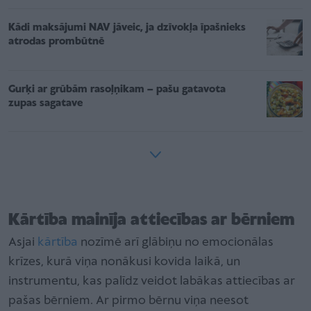
Kādi maksājumi NAV jāveic, ja dzīvokļa īpašnieks
atrodas prombūtnē
Gurķi ar grūbām rasoļņikam – pašu gatavota
zupas sagatave
Kārtība mainīja attiecības ar bērniem
Asjai
kārtība
nozīmē arī glābiņu no emocionālas
krīzes, kurā viņa nonākusi kovida laikā, un
instrumentu, kas palīdz veidot labākas attiecības ar
pašas bērniem. Ar pirmo bērnu viņa neesot