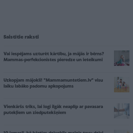
Saistītie raksti
Vai iespējams uzturēt kārtību, ja mājās ir bērns?
Mammas-perfekcionistes pieredze un ieteikumi
Uzkopjam mājokli! "Mammamuntetiem.lv" visu
laiku labāko padomu apkopojums
Vienkāršs triks, lai logi ilgāk neaplīp ar pavasara
putekļiem un ziedputekšņiem